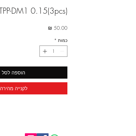
TPP-DM1 0.15(3pcs)
מחיר
כמות
*
הוספה לסל
לקנייה מהירה