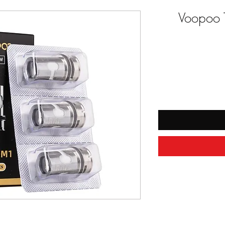
Voopoo 