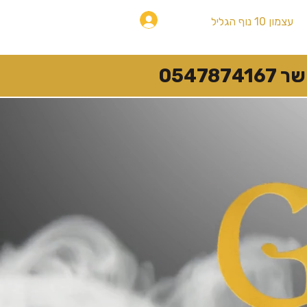
להתחברות
עצמון 10 נוף הגליל
054