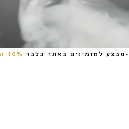
-מבצע למזמינים באתר בלבד
10% הנחה
ים
טבק לעיסה
אביזרים
סיגריות אלקטרוניות
נוזלי