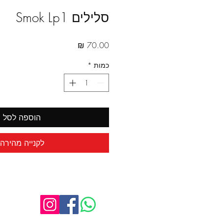
סלילים Smok Lp1
מחיר
כמות
*
הוספה לסל
לקנייה מהירה