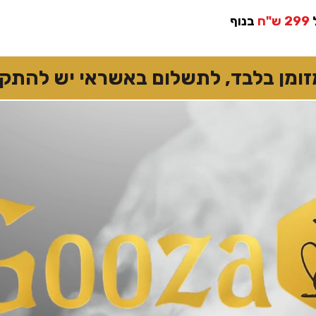
299 ש"ח
בנוף
 בלבד, לתשלום באשראי יש להתקשר 7874167