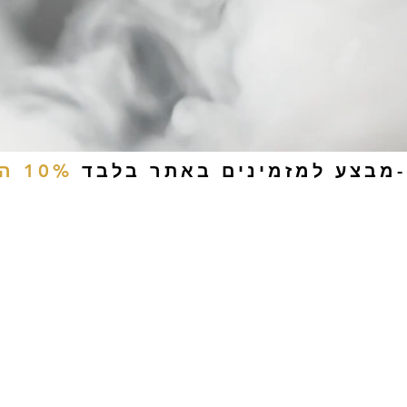
-מבצע למזמינים באתר בלבד
10% הנחה
ים
טבק לעיסה
אביזרים
סיגריות אלקטרוניות
נוזלי