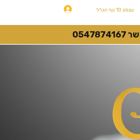
להתחברות
עצמון 10 נוף הגליל
054