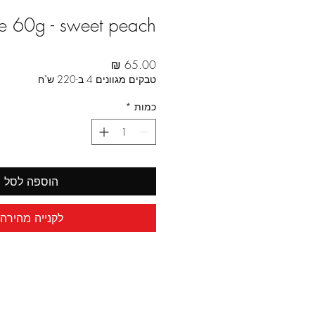
e 60g - sweet peach
מחיר
טבקים מגוונים 4 ב-220 ש"ח
כמות
*
הוספה לסל
לקנייה מהירה