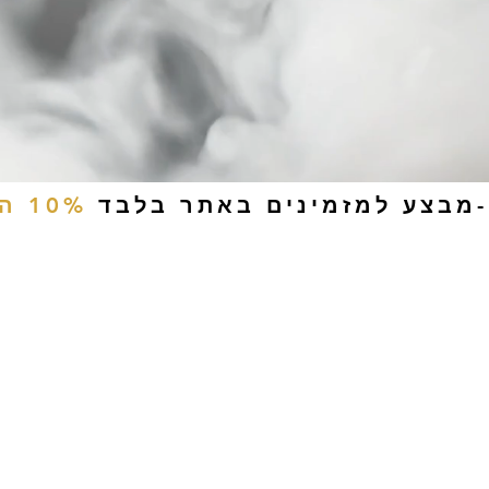
-מבצע למזמינים באתר בלבד
10% הנחה
ים
טבק לעיסה
אביזרים
סיגריות אלקטרוניות
נוזלי