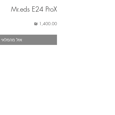
Mr.eds E24 ProX
מחיר
אזל מהמלאי