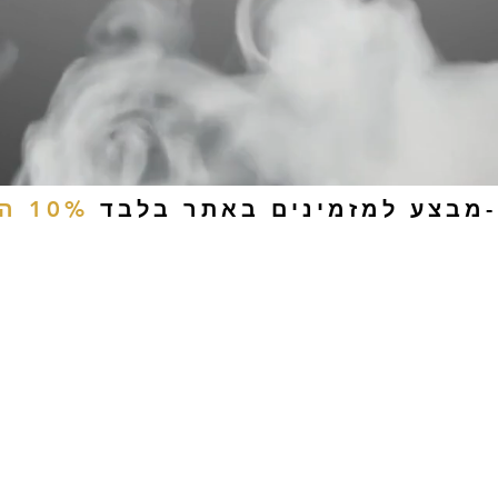
-מבצע למזמינים באתר בלבד
10% הנחה
ים
טבק לעיסה
אביזרים
סיגריות אלקטרוניות
נוזלי