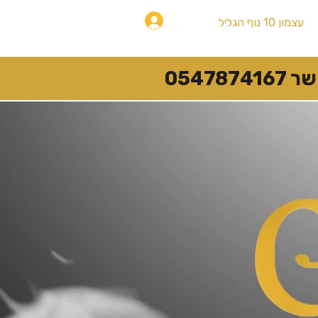
להתחברות
עצמון 10 נוף הגליל
054