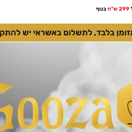
299 ש"ח
בנוף
 בלבד, לתשלום באשראי יש להתקשר 7874167