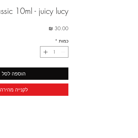
ssic 10ml - juicy lucy
מחיר
כמות
*
הוספה לסל
לקנייה מהירה