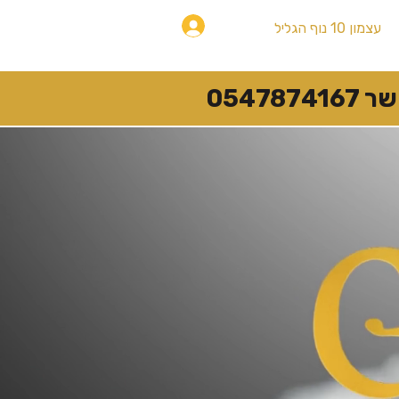
להתחברות
עצמון 10 נוף הגליל
054