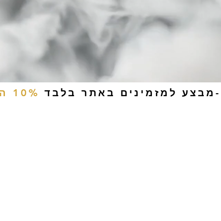
-מבצע למזמינים באתר בלבד
10% הנחה
ים
טבק לעיסה
אביזרים
סיגריות אלקטרוניות
נוזלי