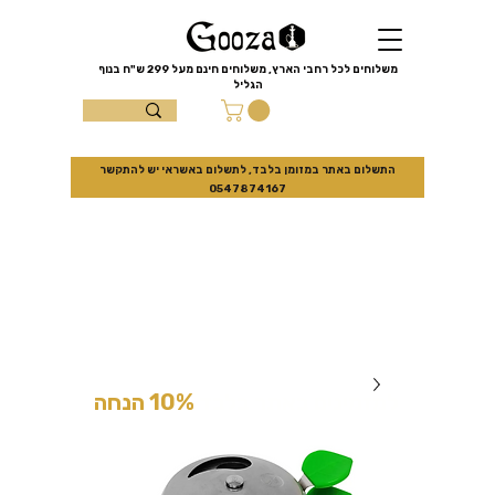
שִׂים
לֵב:
בְּאֲתָר
זֶה
מֻפְעֶלֶת
מַעֲרֶכֶת
משלוחים לכל רחבי הארץ, משלוחים חינם מעל
299 ש"ח
בנוף
נָגִישׁ
הגליל
בִּקְלִיק
הַמְּסַיַּעַת
עצמון 10 נוף
לִנְגִישׁוּת
הָאֲתָר.
הגליל
התשלום באתר במזומן בלבד, לתשלום באשראי יש להתקשר
0547874167
למזמינים באתר בלבד
10% הנחה