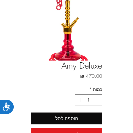
Amy Deluxe
מחיר
כמות
*
נג
הוספה לסל