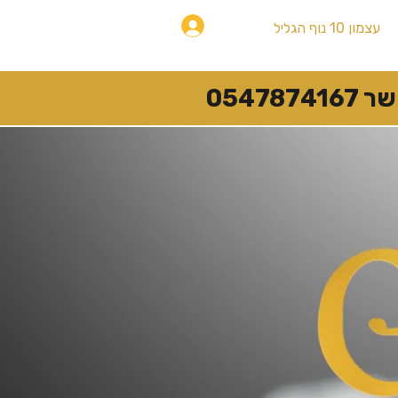
להתחברות
עצמון 10 נוף הגליל
054