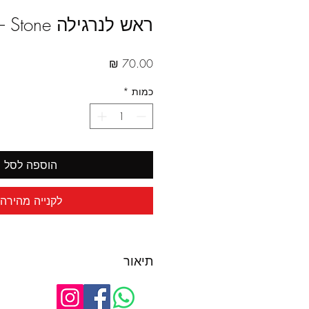
ראש לנרגילה Oblako – Stone
מחיר
כמות
*
הוספה לסל
לקנייה מהירה
תיאור
ראש Stone
ראש מסוג פאנל.