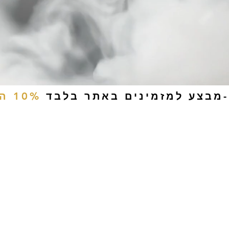
-מבצע למזמינים באתר בלבד
10% הנחה
ים
טבק לעיסה
אביזרים
סיגריות אלקטרוניות
נוזלי