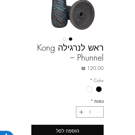
ראש לנרגילה Kong
– Phunnel
מחיר
*
Color
כמות
*
הוספה לסל