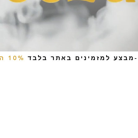
-מבצע למזמינים באתר בלבד
10% הנחה
ים
טבק לעיסה
אביזרים
סיגריות אלקטרוניות
נוזלי