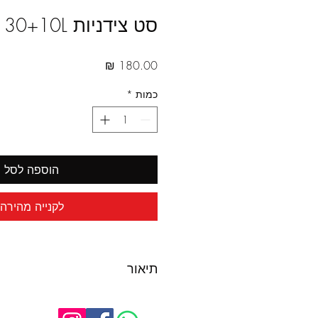
סט צידניות 30+10L
מחיר
כמות
*
הוספה לסל
לקנייה מהירה
תיאור
קשיחות
10+30 ל'