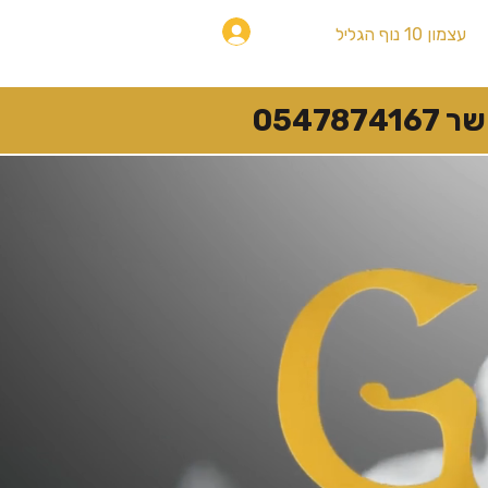
להתחברות
עצמון 10 נוף הגליל
054