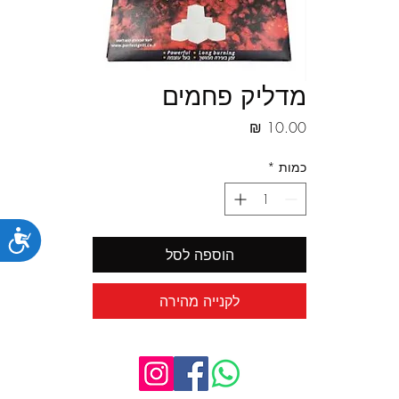
מדליק פחמים
מחיר
כמות
*
נג
הוספה לסל
לקנייה מהירה