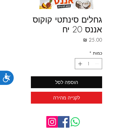
גחלים סינתטי קוקוס
אננס 20 יח
מחיר
כמות
*
נג
הוספה לסל
לקנייה מהירה