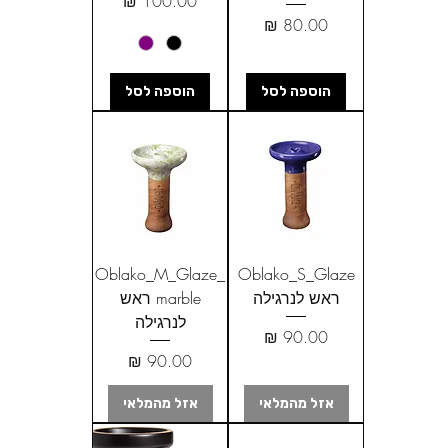
מחיר
מחיר
הוספה לסל
הוספה לסל
Oblako_M_Glaze_
Oblako_S_Glaze
ראש לנרגילה
marble ראש
לנרגילה
מחיר
מחיר
אזל מהמלאי
אזל מהמלאי