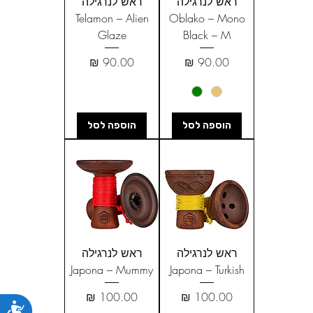
ראש לנרגילה
ראש לנרגילה
Telamon – Alien
Oblako – Mono
Glaze
Black – M
מחיר
מחיר
הוספה לסל
הוספה לסל
ראש לנרגילה
ראש לנרגילה
Japona – Mummy
Japona – Turkish
מחיר
מחיר
נג