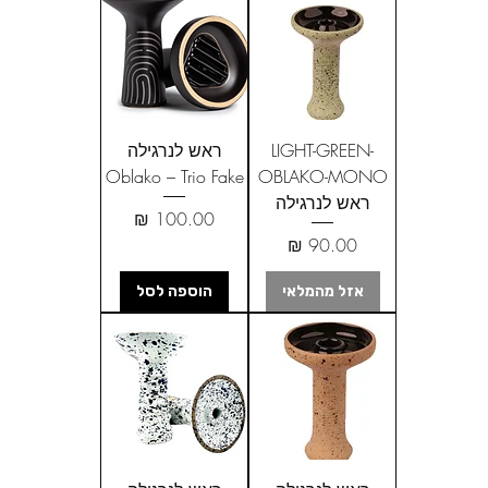
LIGHT-GREEN-
ראש לנרגילה
Oblako – Trio Fake
OBLAKO-MONO
ראש לנרגילה
מחיר
מחיר
אזל מהמלאי
הוספה לסל