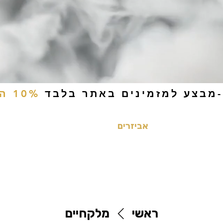
-מבצע למזמינים באתר בלבד
10% הנחה
ים
טבק לעיסה
אביזרים
סיגריות אלקטרוניות
נוזלי
ראשי
מלקחיים