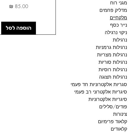
מגני רוח
מחיר
מדליק פחמים
מלקחיים
נייר כסף
הוספה לסל
ניקוי נרגילה
נרגילות
נרגילות גרמניות
נרגילות מצריות
נרגילות סוריות
נרגילות רוסיות
נרגילות תצוגה
סגריות אלקטרוניות חד פעמי
סיגריות אלקטרוני רב פעמי
סיגריות אלקטרוניות
פודים/סלילים
צינורות
קלאוד פרימיום
קלאודים