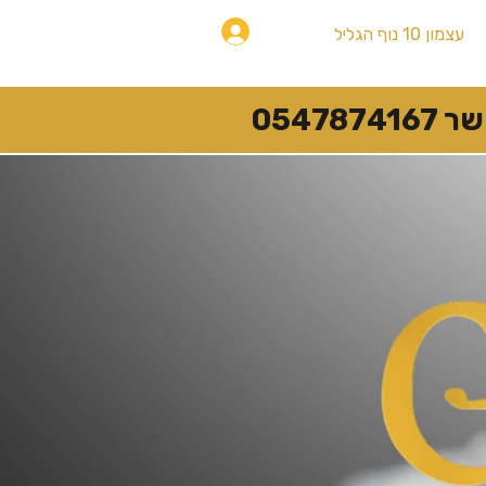
להתחברות
עצמון 10 נוף הגליל
054