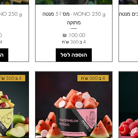
MONO 250 g - מס'51 מנטה
מתוקה
מחיר
מ
4 ב-360 ש"ח
4 ב-360 ש"
הוספה לסל
הו
4 ב-360 ש"ח
4 ב-360 ש"ח