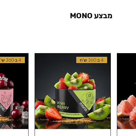
מבצע MONO
4 ב-360 ש"ח
4 ב-360 ש"ח