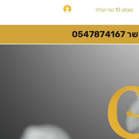
להתחברות
עצמון 10 נוף הגליל
054