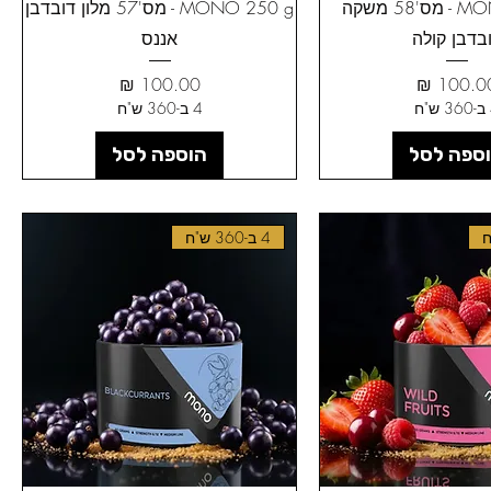
MONO 250 g - מס'58 משקה
MONO 250 g - מס'57 מלון דובדבן
בדבן קולה
אננס
חיר
מחיר
ח
4 ב-360 ש"ח
ספה לסל
הוספה לסל
4 ב-360 ש"ח