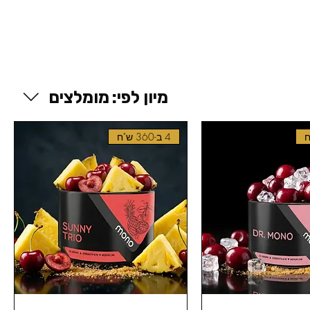
מיון לפי:
מומלצים
4 ב-360 ש"ח