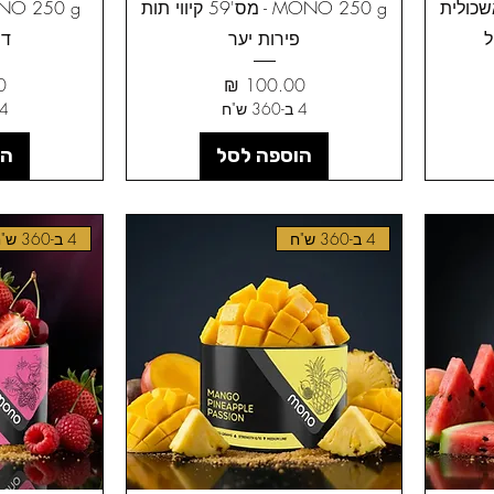
MONO - מס'60 אשכולית
MONO 250 g - מס'59 קיווי תות
ל
פירות יער
דו
מחיר
מ
4 ב-360 ש"ח
4 ב-360 ש"
הוספה לסל
הו
4 ב-360 ש"ח
4 ב-360 ש"ח