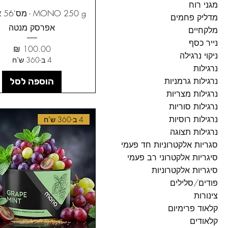
מגני רוח
50 g
מדליק פחמים
אפרסק מנטה
מלקחיים
נייר כסף
מחיר
ניקוי נרגילה
4 ב-360 ש"ח
נרגילות
נרגילות גרמניות
הוספה לסל
נרגילות מצריות
נרגילות סוריות
נרגילות רוסיות
4 ב-360 ש"ח
נרגילות תצוגה
סגריות אלקטרוניות חד פעמי
סיגריות אלקטרוני רב פעמי
סיגריות אלקטרוניות
פודים/סלילים
צינורות
קלאוד פרימיום
קלאודים