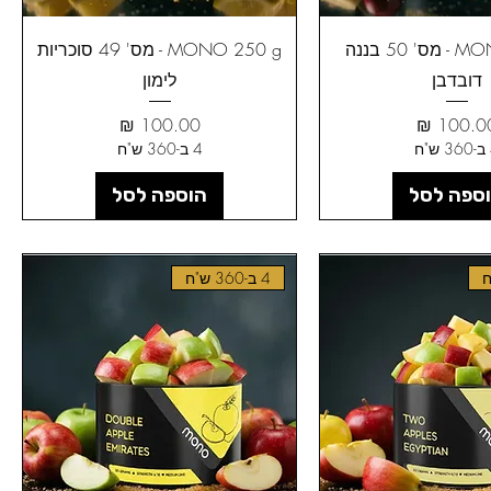
MONO 250 g - מס' 50 בננה
MONO 250 g - מס' 49 סוכריות
דובדבן
לימון
חיר
מחיר
ח
4 ב-360 ש"ח
ספה לסל
הוספה לסל
4 ב-360 ש"ח