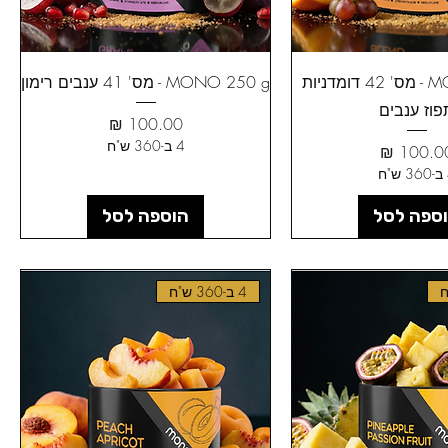
MONO 250 g - מס' 42 דומדניות
MONO 250 g - מס' 41 ענבים רימון
פוז ענבים
מחיר
4 ב-360 ש"ח
חיר
ח
ספה לסל
הוספה לסל
4 ב-360 ש"ח