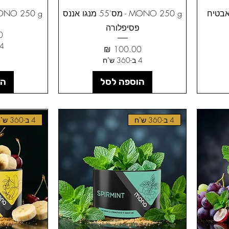
MONO 2 - מס'56 אבטיח
MONO 250 g - מס'55 מנגו אננס
MONO 250 g - מס'54 פיר
פסיפלורה
מ
4 ב-360 ש"
מחיר
4 ב-360 ש"ח
הוספה לסל
הו
4 ב-360 ש"ח
4 ב-360 ש"ח