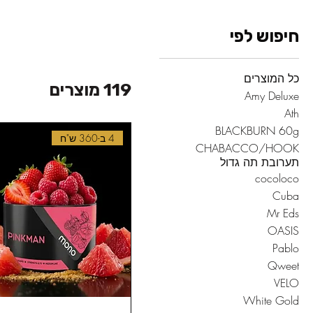
חיפוש לפי
כל המוצרים
119 מוצרים
Amy Deluxe
Ath
BLACKBURN 60g
4 ב-360 ש"ח
CHABACCO/HOOK
תערובת תה גדול
cocoloco
Cuba
Mr Eds
OASIS
Pablo
Qweet
VELO
White Gold