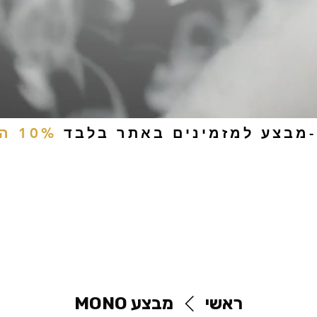
-מבצע למזמינים באתר בלבד
10% הנחה
ים
טבק לעיסה
אביזרים
סיגריות אלקטרוניות
נוזלי
ראשי
מבצע MONO