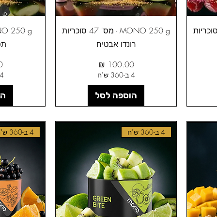
MONO 2 - מס' 48 סוכריות
MONO 250 g - מס' 47 סוכריות
רונדו אבטיח
תפ
מחיר
מ
4 ב-360 ש"ח
4 ב-360 ש"
הוספה לסל
הו
4 ב-360 ש"ח
4 ב-360 ש"ח