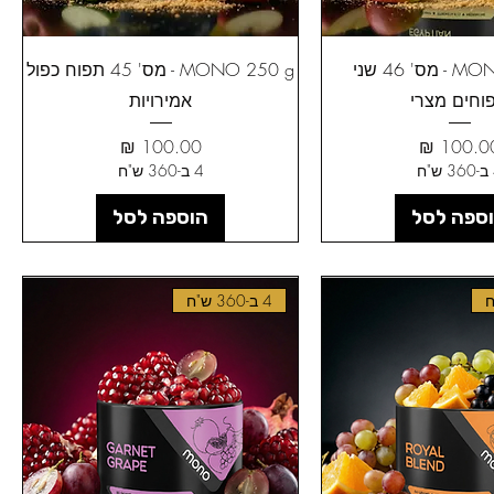
MONO 250 g - מס' 46 שני
MONO 250 g - מס' 45 תפוח כפול
וחים מצרי
אמירויות
חיר
מחיר
ח
4 ב-360 ש"ח
ספה לסל
הוספה לסל
4 ב-360 ש"ח