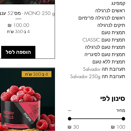
קמפינג
ראשים לנרגילה
MONO 250 g - מס'52 ענבים מנטה
ראשים לנרגילה פרימיום
מחיר
תיקים לנרגילה
4 ב-360 ש"ח
תמצית טעם
תמצית טעם CLASSIC
תמצית טעם לנרגילה
הוספה לסל
תמצית טעם לסיגריה
תמצית ללא טעם
תערובת תה Salvador
4 ב-360 ש"ח
תערובת תה Salvador 250g
סינון לפי
מחיר