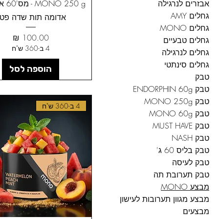
 250 g
אבזרים לנרגילה
גחלים AMY
אדומה תות שדה פט
גחלים MONO
מחיר
גחלים טבעיים
4 ב-360 ש"ח
גחלים לנרגילה
גחלים סינתטי
הוספה לסל
טבק
טבק ENDORPHIN 60g
טבק MONO 250g
4 ב-360 ש"ח
טבק MONO 60g
טבק MUST HAVE
טבק NASH
טבק בליס 60 ג'
טבק לעיסה
טבק תערובת תה
מבצע MONO
מבצע מגוון תערובות לעישון
מבצעים