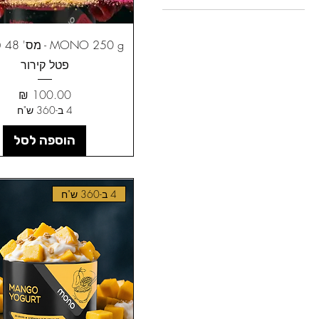
50 g
פטל קירור
מחיר
4 ב-360 ש"ח
הוספה לסל
4 ב-360 ש"ח